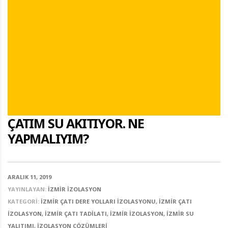
ÇATIM SU AKITIYOR. NE
YAPMALIYIM?
ARALIK 11, 2019
YAYINLAYAN:
İZMIR İZOLASYON
KATEGORI:
İZMIR ÇATI DERE YOLLARI İZOLASYONU, İZMIR ÇATI
İZOLASYON, İZMIR ÇATI TADILATI, İZMIR İZOLASYON, İZMIR SU
YALITIMI, İZOLASYON ÇÖZÜMLERI