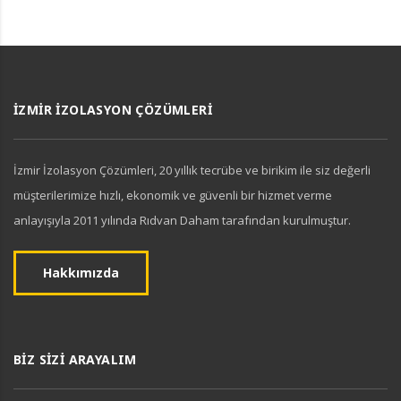
İZMIR İZOLASYON ÇÖZÜMLERI
İzmir İzolasyon Çözümleri, 20 yıllık tecrübe ve birikim ile siz değerli
müşterilerimize hızlı, ekonomik ve güvenli bir hizmet verme
anlayışıyla 2011 yılında Rıdvan Daham tarafından kurulmuştur.
Hakkımızda
BIZ SIZI ARAYALIM