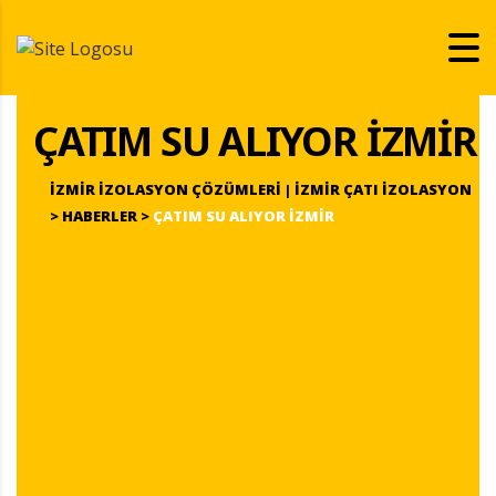
ÇATIM SU ALIYOR IZMIR
İZMIR İZOLASYON ÇÖZÜMLERI | İZMIR ÇATI İZOLASYON
>
HABERLER
>
ÇATIM SU ALIYOR IZMIR