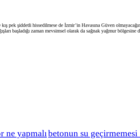
kış pek şiddetli hissedilmese de İzmir’in Havasına Güven olmayacağını h
ışları başladığı zaman mevsimsel olarak da sağnak yağmur bölgesine 
or ne yapmalı
betonun su geçirmemesi 