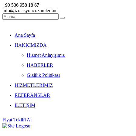
+90 536 958 18 67
info@izolasyoncozumleri.net
Ana Sayfa
HAKKIMIZDA
Hizmet Anlayışımız
HABERLER
Gizlilik Politikası
HİZMETLERİMİZ
REFERANSLAR
İLETİŞİM
Fiyat Teklifi Al