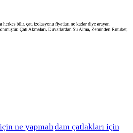
erkes bilir. çatı izolasyonu fiyatları ne kadar diye arayan
dönmüştür. Çatı Akmaları, Duvarlardan Su Alma, Zeminden Rutubet,
için ne yapmalı
dam çatlakları için